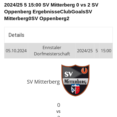
2024/25 5 15:00 SV Mitterberg 0 vs 2 SV
Oppenberg ErgebnisseClubGoalsSV
Mitterberg0SV Oppenberg2
Details
Ennstaler
05.10.2024
2024/25
5
15:00
Dorfmeisterschaft
SV Mitterberg
0
vs