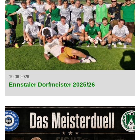
19.06.2026
Ennstaler Dorfmeister 2025/26