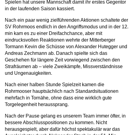
Spielen hat unsere Mannschaft damit ihr erstes Gegentor
in der laufenden Saison kassiert.
Nach ein paar wenig zielführenden Aktionen schaltete der
SV Rohrmoos endlich in den Angriffsmodus und in der 12.
min kam es zu einer Dreifachchance, aber mit
eindrucksvollen Reaktionen wehrte der Mitterberger
Tormann Kevin die Schüsse von Alexander Hutegger und
Andreas Zechmann ab. Danach spielte sich das
Geschehen für längere Zeit vorwiegend zwischen den
Strafräumen ab – viele Zweikämpfe, Missverständnisse
und Ungenauigkeiten.
Nach einer halben Stunde Spielzeit kamen die
Rohrmooser hauptsächlich nach Standardsituationen
mehrfach in Tornähe, ohne dass eine wirklich gute
Torgelegenheit heraussprang.
Nach der Pause gelang es unserem Team immer öfter, in
bessere Abschlusspositionen zu kommen. Nicht
herausgespielt, aber dafür höchst spektakulär war das