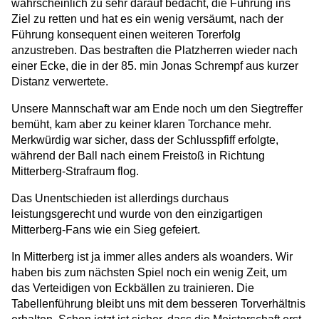
wahrscheinlich zu sehr darauf bedacht, die Führung ins
Ziel zu retten und hat es ein wenig versäumt, nach der
Führung konsequent einen weiteren Torerfolg
anzustreben. Das bestraften die Platzherren wieder nach
einer Ecke, die in der 85. min Jonas Schrempf aus kurzer
Distanz verwertete.
Unsere Mannschaft war am Ende noch um den Siegtreffer
bemüht, kam aber zu keiner klaren Torchance mehr.
Merkwürdig war sicher, dass der Schlusspfiff erfolgte,
während der Ball nach einem Freistoß in Richtung
Mitterberg-Strafraum flog.
Das Unentschieden ist allerdings durchaus
leistungsgerecht und wurde von den einzigartigen
Mitterberg-Fans wie ein Sieg gefeiert.
In Mitterberg ist ja immer alles anders als woanders. Wir
haben bis zum nächsten Spiel noch ein wenig Zeit, um
das Verteidigen von Eckbällen zu trainieren. Die
Tabellenführung bleibt uns mit dem besseren Torverhältnis