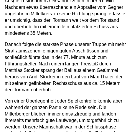
Ausgleichstor durch Aleksander Stoch in der 51. Min.
Nachdem etwas überraschend ein Abpraller vom Gegner
ungefähr im Mittelkreis in seine Richtung sprang, erfasste
er umsichtig, dass der Tormann weit vor dem Tor stand
und überhob ihn mit einem fein platzierten Schuss aus
mindestens 35 Metern.
Danach folgte die stärkste Phase unserer Truppe mit mehr
Strafraumszenen, einigen guten Abschlüssen und
schließlich führte das in der 77. Minute auch zum
Führungstreffer. Nach einem langen Freistoß durch
Matthias Stocker sprang der Ball aus einem Getümmel
heraus von Andi Stocker in den Lauf von Max Thaler, der
mit seinem gefinkelten Rechtsschuss aus ca. 15 Metern
den Tormann überhob.
Von einer Überlegenheit oder Spielkontrolle konnte aber
während der ganzen Partie keine Rede sein. Die
Mitterberger blieben immer einsatzfreudig und fanden
ihrerseits mehrfach gute Laufwege, um torgefährlich zu
werden. Unsere Mannschaft war in der Schlussphase