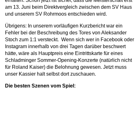
erhalten. Schon jetzt ist sicher, dass die Meisterschaft erst
am 13. Juni beim Direktvergleich zwischen dem SV Haus
und unserem SV Rohrmoos entschieden wird.
Übrigens: In unserem vorläufigen Kurzbericht war ein
Fehler bei der Beschreibung des Tores von Aleksander
Stoch zum 1:1 versteckt. Wenn sich wer in Facebook oder
Instagram innerhalb von drei Tagen darüber beschwert
hätte, wäre als Hauptpreis eine Eintrittskarte für eines
Schladminger Sommer-Opening-Konzerte (natürlich nicht
für Roland Kaiser) die Belohnung gewesen. Jetzt muss
unser Kassier halt selbst dort zuschauen.
Die besten Szenen vom Spiel: