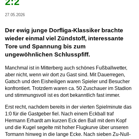
2:2
27.05.2026
Der ewig junge Dorfliga-Klassiker brachte
wieder einmal viel Zündstoff, interessante
Tore und Spannung bis zum
ungewöhnlichen Schlusspfiff.
Manchmal ist in Mitterberg auch schönes Fußballwetter,
aber nicht, wenn wir dort zu Gast sind. Mit Dauerregen,
Gatsch und den Eisheiligen waren Spieler und Besucher
konfrontiert. Trotzdem waren ca. 50 Zuschauer im Stadion
und stimmungsvoll ist es dort bekanntlich fast immer.
Erst recht, nachdem bereits in der vierten Spielminute das
1:0 für die Gastgeber fiel. Nach einem Eckball traf
Hermann Erhardt am kurzen Eck den Ball mit dem Kopf
und die Kugel segelte mit hoher Flugkurve über unseren
Tormann hinweg in die lange Ecke. Nach sieben Zu-Null-